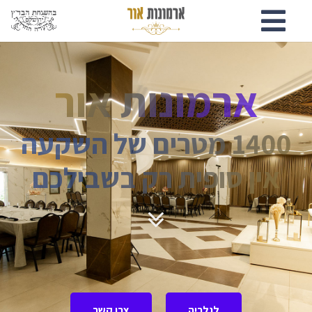
ארמונות אור
1400 מטרים של השקעה
אין סופית רק בשבילכם
לגלריה
צרו קשר